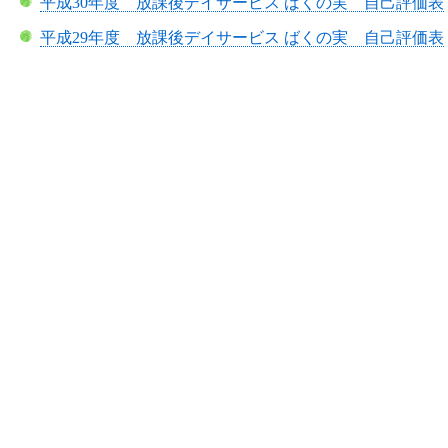
平成30年度 放課後デイサービス ばくの実 自己評価表
平成29年度 放課後デイサービス ばくの実 自己評価表