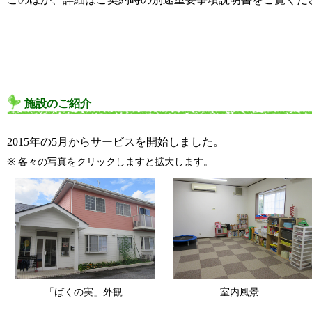
施設のご紹介
2015年の5月からサービスを開始しました。
※ 各々の写真をクリックしますと拡大します。
「ばくの実」外観
室内風景
「ばくの実」外観
室内風景