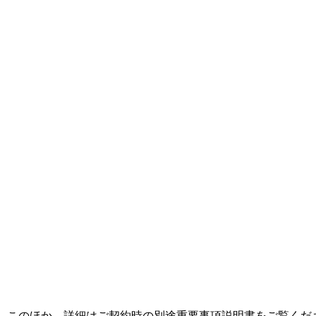
このほか、詳細はご契約時の別途重要事項説明書をご覧くだ