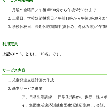
サービス利用時間
月曜〜金曜日／午後1時30分から午後5時30分まで
土曜日、学校短縮授業日／午前11時から午後5時30分ま
学校休校日、長期休暇期間中(夏休み、冬休み等)／午前9
利用定員
上記の1〜3、ともに「10名」です。
サービス内容
児童発達支援計画の作成
基本サービス事業
ア、日常生活訓練 … 日常生活動作、歩行、軽ス
イ、集団生活適応訓練集団生活適応訓練 … 会話