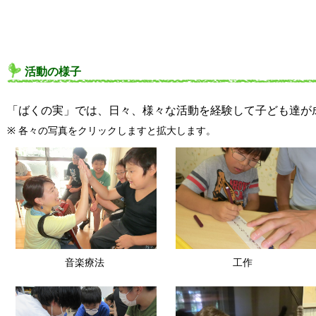
活動の様子
「ばくの実」では、日々、様々な活動を経験して子ども達が
※ 各々の写真をクリックしますと拡大します。
音楽療法
工作
音楽療法
工作