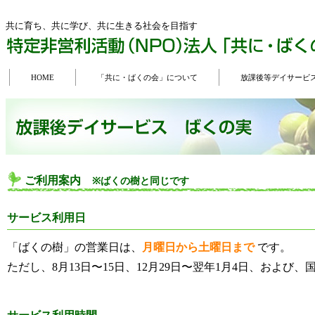
共に育ち、共に学び、共に生きる社会を目指す
HOME
「共に・ばくの会」について
放課後等デイサービ
ご利用案内
※ばくの樹と同じです
サービス利用日
「ばくの樹」の営業日は、
月曜日から土曜日まで
です。
ただし、8月13日〜15日、12月29日〜翌年1月4日、および